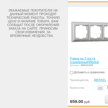
УВАЖАЕМЫЕ ПОКУПАТЕЛИ! НА
ДАННЫЙ МОМЕНТ ПРОХОДЯТ
ТЕХНИЧЕСКИЕ РАБОТЫ. ТОЧНУЮ
ЦЕНУ И НАЛИЧИЕ ТОВАРА, ВАМ
СООБЩАТ ПОСЛЕ ОФОРМЛЕНИЯ
ЗАКАЗА НА САЙТЕ. ПРИНОСИМ
СВОИ ИЗВИНЕНИЯ, ЗА
ВРЕМЕННЫЕ НЕУДОБСТВА.
Рамка на 3 поста
(серебряный)Werkel
Артикул:
W0032206
Добавить к сравнению
WERKEL
Производитель
−
Количество:
659.00
руб.