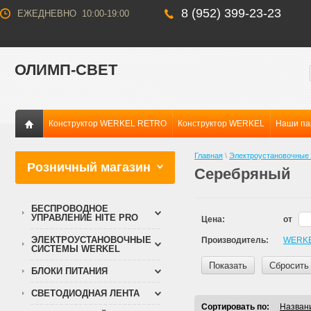
8 (952) 399-23-23
ЕЖЕДНЕВНО 10:00-19:00
ОЛИМП-СВЕТ
Конструктор WERKEL RETRO
Конструктор WERKEL
Наши па
Главная
\
Электроустановочные 
Розничный магазин
Серебряный
БЕСПРОВОДНОЕ
УПРАВЛЕНИЕ HITE PRO
Цена:
от
ЭЛЕКТРОУСТАНОВОЧНЫЕ
Производитель:
WERK
СИСТЕМЫ WERKEL
Показать
Сбросить
БЛОКИ ПИТАНИЯ
СВЕТОДИОДНАЯ ЛЕНТА
Сортировать по:
Назван