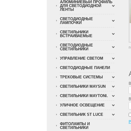
АЛЮМИНИЕВЫЙ ПРОФИЛЬ
ДЛЯ СВЕТОДИОДНОЙ
ЛЕНТЫ
СВЕТОДИОДНЫЕ
ЛАМПОЧКИ
СВЕТИЛЬНИКИ
ВСТРАИВАЕМЫЕ
СВЕТОДИОДНЫЕ
п
СВЕТИЛЬНИКИ
УПРАВЛЕНИЕ СВЕТОМ
СВЕТОДИОДНЫЕ ПАНЕЛИ
ТРЕКОВЫЕ СИСТЕМЫ
В
СВЕТИЛЬНИКИ MAYSUN
СВЕТИЛЬНИКИ MAYTONI.
В
УЛИЧНОЕ ОСВЕЩЕНИЕ
СВЕТИЛЬНИК ST LUCE
Р
ФИТОЛАМПЫ И
СВЕТИЛЬНИКИ