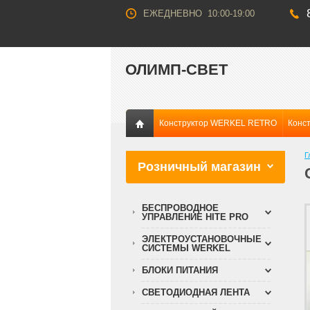
ЕЖЕДНЕВНО 10:00-19:00
ОЛИМП-СВЕТ
Конструктор WERKEL RETRO
Конс
Г
Розничный магазин
БЕСПРОВОДНОЕ
УПРАВЛЕНИЕ HITE PRO
ЭЛЕКТРОУСТАНОВОЧНЫЕ
СИСТЕМЫ WERKEL
БЛОКИ ПИТАНИЯ
СВЕТОДИОДНАЯ ЛЕНТА