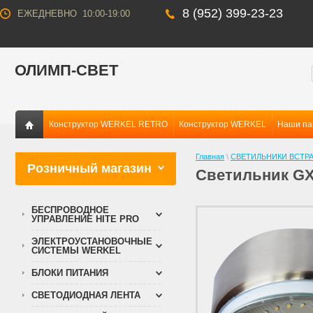
8 (952) 399-23-23
ЕЖЕДНЕВНО 10:00-19:00
ОЛИМП-СВЕТ
Конструктор WERKEL RETRO
Конструктор WERKEL
Наши па
Главная
\
СВЕТИЛЬНИКИ ВСТР
Розничный магазин
Светильник GX
БЕСПРОВОДНОЕ
УПРАВЛЕНИЕ HITE PRO
ЭЛЕКТРОУСТАНОВОЧНЫЕ
СИСТЕМЫ WERKEL
БЛОКИ ПИТАНИЯ
СВЕТОДИОДНАЯ ЛЕНТА