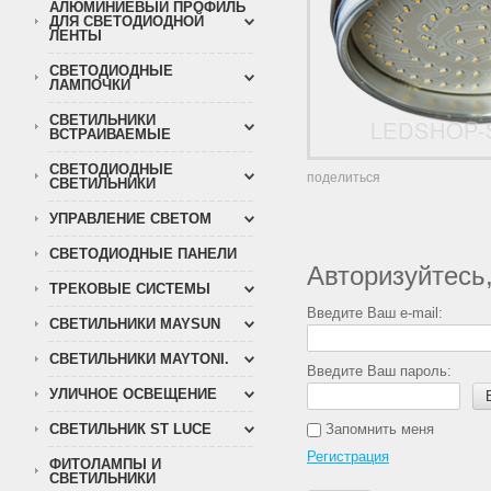
АЛЮМИНИЕВЫЙ ПРОФИЛЬ
ДЛЯ СВЕТОДИОДНОЙ
ЛЕНТЫ
СВЕТОДИОДНЫЕ
ЛАМПОЧКИ
СВЕТИЛЬНИКИ
ВСТРАИВАЕМЫЕ
СВЕТОДИОДНЫЕ
поделиться
СВЕТИЛЬНИКИ
УПРАВЛЕНИЕ СВЕТОМ
СВЕТОДИОДНЫЕ ПАНЕЛИ
Авторизуйтесь
ТРЕКОВЫЕ СИСТЕМЫ
Введите Ваш e-mail:
СВЕТИЛЬНИКИ MAYSUN
СВЕТИЛЬНИКИ MAYTONI.
Введите Ваш пароль:
УЛИЧНОЕ ОСВЕЩЕНИЕ
СВЕТИЛЬНИК ST LUCE
Запомнить меня
Регистрация
ФИТОЛАМПЫ И
СВЕТИЛЬНИКИ