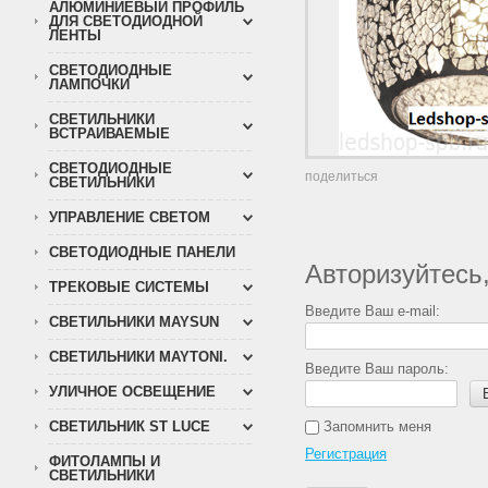
АЛЮМИНИЕВЫЙ ПРОФИЛЬ
ДЛЯ СВЕТОДИОДНОЙ
ЛЕНТЫ
СВЕТОДИОДНЫЕ
ЛАМПОЧКИ
СВЕТИЛЬНИКИ
ВСТРАИВАЕМЫЕ
СВЕТОДИОДНЫЕ
поделиться
СВЕТИЛЬНИКИ
УПРАВЛЕНИЕ СВЕТОМ
СВЕТОДИОДНЫЕ ПАНЕЛИ
Авторизуйтесь
ТРЕКОВЫЕ СИСТЕМЫ
Введите Ваш e-mail:
СВЕТИЛЬНИКИ MAYSUN
СВЕТИЛЬНИКИ MAYTONI.
Введите Ваш пароль:
УЛИЧНОЕ ОСВЕЩЕНИЕ
СВЕТИЛЬНИК ST LUCE
Запомнить меня
Регистрация
ФИТОЛАМПЫ И
СВЕТИЛЬНИКИ