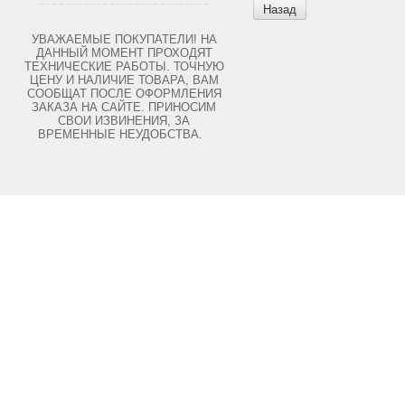
Назад
УВАЖАЕМЫЕ ПОКУПАТЕЛИ! НА
ДАННЫЙ МОМЕНТ ПРОХОДЯТ
ТЕХНИЧЕСКИЕ РАБОТЫ. ТОЧНУЮ
ЦЕНУ И НАЛИЧИЕ ТОВАРА, ВАМ
СООБЩАТ ПОСЛЕ ОФОРМЛЕНИЯ
ЗАКАЗА НА САЙТЕ. ПРИНОСИМ
СВОИ ИЗВИНЕНИЯ, ЗА
ВРЕМЕННЫЕ НЕУДОБСТВА.