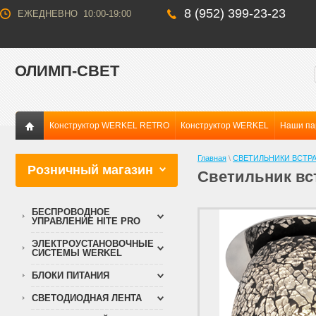
8 (952) 399-23-23
ЕЖЕДНЕВНО 10:00-19:00
ОЛИМП-СВЕТ
Конструктор WERKEL RETRO
Конструктор WERKEL
Наши па
Главная
\
СВЕТИЛЬНИКИ ВСТР
Розничный магазин
Светильник вс
БЕСПРОВОДНОЕ
УПРАВЛЕНИЕ HITE PRO
ЭЛЕКТРОУСТАНОВОЧНЫЕ
СИСТЕМЫ WERKEL
БЛОКИ ПИТАНИЯ
СВЕТОДИОДНАЯ ЛЕНТА